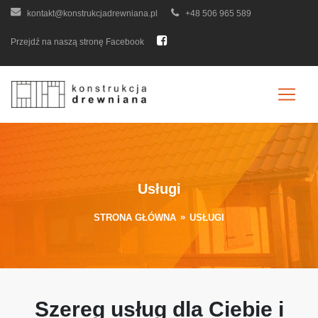
kontakt@konstrukcjadrewniana.pl
+48 506 965 589
Przejdź na naszą stronę Facebook
Usługi
»
STRONA GŁÓWNA
USŁUGI
Szereg usług dla Ciebie i